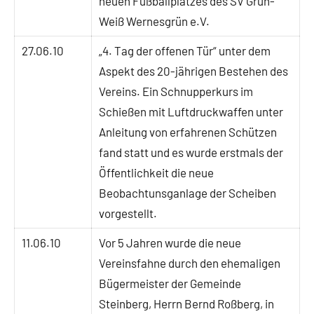
neuen Fußballplatzes des SV Grün-
Weiß Wernesgrün e.V.
27.06.10
„4. Tag der offenen Tür“ unter dem
Aspekt des 20-jährigen Bestehen des
Vereins. Ein Schnupperkurs im
Schießen mit Luftdruckwaffen unter
Anleitung von erfahrenen Schützen
fand statt und es wurde erstmals der
Öffentlichkeit die neue
Beobachtunsganlage der Scheiben
vorgestellt.
11.06.10
Vor 5 Jahren wurde die neue
Vereinsfahne durch den ehemaligen
Bügermeister der Gemeinde
Steinberg, Herrn Bernd Roßberg, in