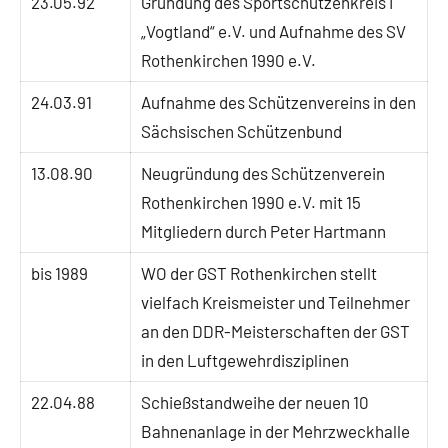
23.05.92
Gründung des Sportschützenkreis I
„Vogtland“ e.V. und Aufnahme des SV
Rothenkirchen 1990 e.V.
24.03.91
Aufnahme des Schützenvereins in den
Sächsischen Schützenbund
13.08.90
Neugründung des Schützenverein
Rothenkirchen 1990 e.V. mit 15
Mitgliedern durch Peter Hartmann
bis 1989
WO der GST Rothenkirchen stellt
vielfach Kreismeister und Teilnehmer
an den DDR-Meisterschaften der GST
in den Luftgewehrdisziplinen
22.04.88
Schießstandweihe der neuen 10
Bahnenanlage in der Mehrzweckhalle