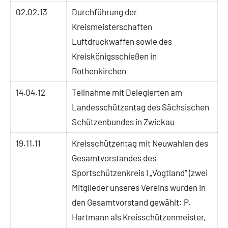
02.02.13
Durchführung der
Kreismeisterschaften
Luftdruckwaffen sowie des
Kreiskönigsschießen in
Rothenkirchen
14.04.12
Teilnahme mit Delegierten am
Landesschützentag des Sächsischen
Schützenbundes in Zwickau
19.11.11
Kreisschützentag mit Neuwahlen des
Gesamtvorstandes des
Sportschützenkreis I „Vogtland“ (zwei
Mitglieder unseres Vereins wurden in
den Gesamtvorstand gewählt: P.
Hartmann als Kreisschützenmeister,